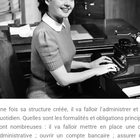
ne fois sa structure créée, il va falloir l’administrer et
uotidien. Quelles sont les formalités et obligations princi
ont nombreuses : il va falloir mettre en place une o
dministrative ; ouvrir un compte bancaire ; assurer 