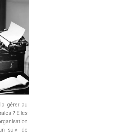
 la gérer au
pales ? Elles
rganisation
un suivi de