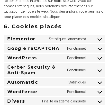
l’expérience des internautes sur notre site web. Avec ces
cookies statistiques, nous obtenons des informations sur
l’utilisation de notre site web. Nous demandons votre permission
pour placer des cookies statistiques.
6. Cookies placés
Elementor
Statistiques (anonymes)
Google reCAPTCHA
Fonctionnel
WordPress
Fonctionnel
Cerber Security &
Fonctionnel
Anti-Spam
Automattic
Statistiques
Wordfence
Fonctionnel
Divers
Finalité en attente d’enquête