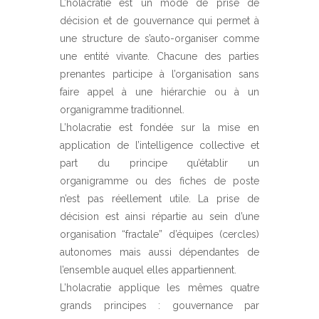
L’holacratie est un mode de prise de
décision et de gouvernance qui permet à
une structure de s’auto-organiser comme
une entité vivante. Chacune des parties
prenantes participe à l’organisation sans
faire appel à une hiérarchie ou à un
organigramme traditionnel.
L’holacratie est fondée sur la mise en
application de l’intelligence collective et
part du principe qu’établir un
organigramme ou des fiches de poste
n’est pas réellement utile. La prise de
décision est ainsi répartie au sein d’une
organisation “fractale” d’équipes (cercles)
autonomes mais aussi dépendantes de
l’ensemble auquel elles appartiennent.
L’holacratie applique les mêmes quatre
grands principes : gouvernance par