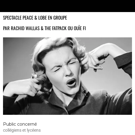
SPECTACLE PEACE & LOBE EN GROUPE
PAR RACHID WALLAS & THE FATPACK OU OUÏE FI
Public concerné
collégiens et lycéens