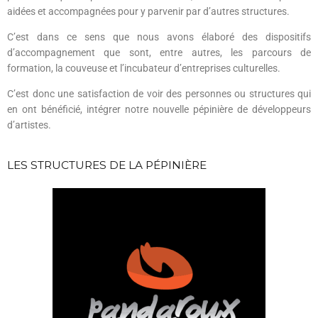
aidées et accompagnées pour y parvenir par d’autres structures.
C’est dans ce sens que nous avons élaboré des dispositifs
d’accompagnement que sont, entre autres, les
parcours de
formation
, la
couveuse et l’incubateur d’entreprises culturelles
.
C’est donc une satisfaction de voir des personnes ou structures qui
en ont bénéficié, intégrer notre nouvelle pépinière de développeurs
d’artistes.
LES STRUCTURES DE LA PÉPINIÈRE