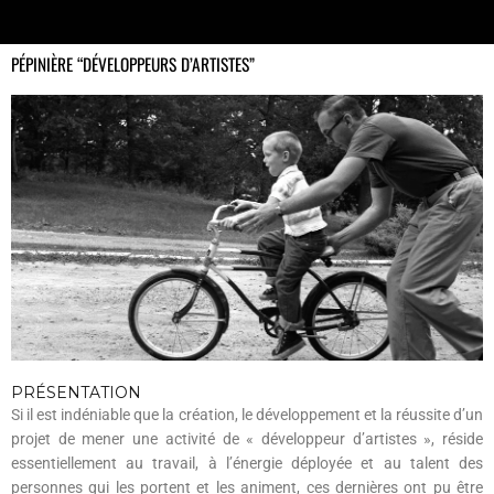
PÉPINIÈRE “DÉVELOPPEURS D’ARTISTES”
PRÉSENTATION
Si il est indéniable que la création, le développement et la réussite d’un
projet de mener une activité de « développeur d’artistes », réside
essentiellement au travail, à l’énergie déployée et au talent des
personnes qui les portent et les animent, ces dernières ont pu être