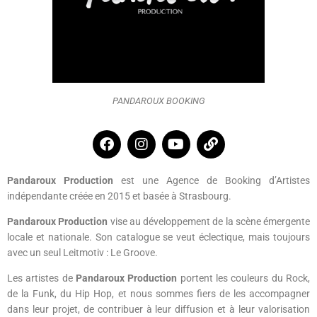
PANDAROUX BOOKING
Pandaroux Production
est une Agence de Booking d’Artistes
indépendante créée en 2015 et basée à Strasbourg.
Pandaroux Production
vise au développement de la scène émergente
locale et nationale. Son catalogue se veut éclectique, mais toujours
avec un seul Leitmotiv : Le Groove.
Les artistes de
Pandaroux Production
portent les couleurs du Rock,
de la Funk, du Hip Hop, et nous sommes fiers de les accompagner
dans leur projet, de contribuer à leur diffusion et à leur valorisation